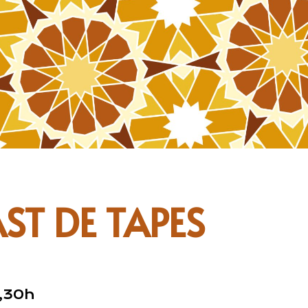
ST DE TAPES
2,30h