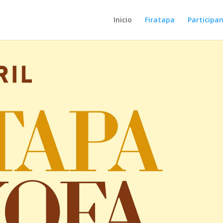
Inicio
Firatapa
Participa